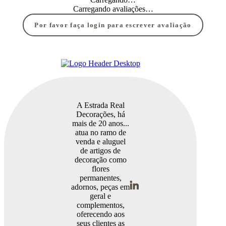
Carregando avaliações…
Por favor faça login para escrever avaliação
A Estrada Real
Decorações, há
mais de 20 anos...
atua no ramo de
venda e aluguel
de artigos de
decoração como
flores
permanentes,
adornos, peças em
geral e
complementos,
oferecendo aos
seus clientes as