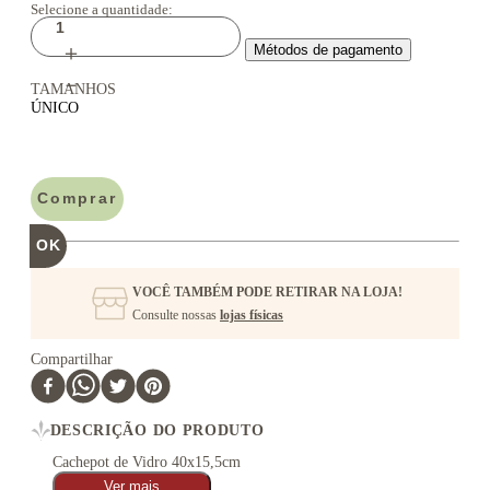
＋
Métodos de pagamento
－
TAMANHOS
ÚNICO
Comprar
VOCÊ TAMBÉM PODE RETIRAR NA LOJA!
Consulte nossas
lojas físicas
Compartilhar
DESCRIÇÃO DO PRODUTO
Cachepot de Vidro 40x15,5cm
Ver mais